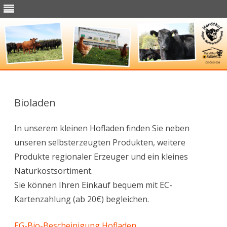
Skip
to
content
Bioladen
In unserem kleinen Hofladen finden Sie neben
unseren selbsterzeugten Produkten, weitere
Produkte regionaler Erzeuger und ein kleines
Naturkostsortiment.
Sie können Ihren Einkauf bequem mit EC-
Kartenzahlung (ab 20€) begleichen.
EG-Bio-Bescheinigung Hofladen