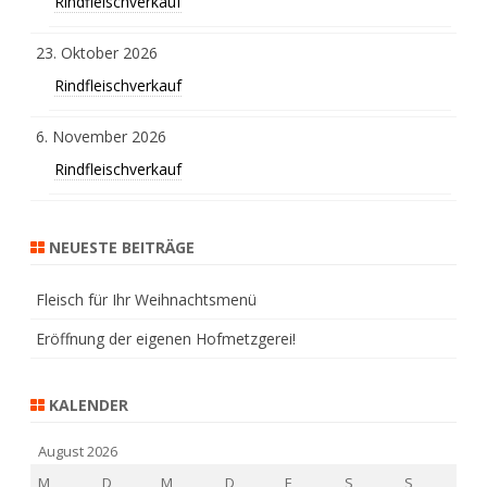
Rindfleischverkauf
23. Oktober 2026
Rindfleischverkauf
6. November 2026
Rindfleischverkauf
NEUESTE BEITRÄGE
Fleisch für Ihr Weihnachtsmenü
Eröffnung der eigenen Hofmetzgerei!
KALENDER
August 2026
M
D
M
D
F
S
S