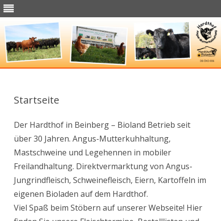
Skip
to
content
Startseite
Der Hardthof in Beinberg – Bioland Betrieb seit
über 30 Jahren. Angus-Mutterkuhhaltung,
Mastschweine und Legehennen in mobiler
Freilandhaltung. Direktvermarktung von Angus-
Jungrindfleisch, Schweinefleisch, Eiern, Kartoffeln im
eigenen Bioladen auf dem Hardthof.
Viel Spaß beim Stöbern auf unserer Webseite! Hier